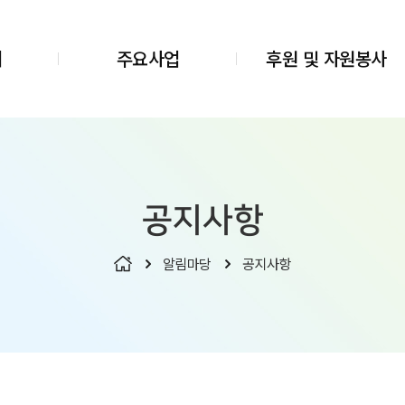
개
주요사업
후원 및 자원봉사
공지사항
알림마당
공지사항