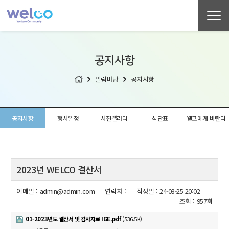
공지사항
알림마당
공지사항
공지사항
행사일정
사진갤러리
식단표
웰코에게 바란다
2023년 WELCO 결산서
이메일 :
admin@admin.com
연락처 :
작성일 :
24-03-25 20:02
조회 :
957회
01-2023년도 결산서 및 감사자료 IGE.pdf
(536.5K)