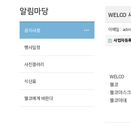
알림마당
WELCO
이메일 :
adm
공지사항
사업자등록
행사일정
사진갤러리
WELCO
식단표
웰코
웰코마스크
웰코에게 바란다
웰코마대