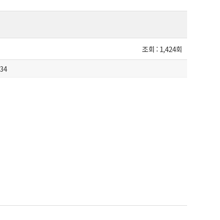
조회 :
1,424회
:34