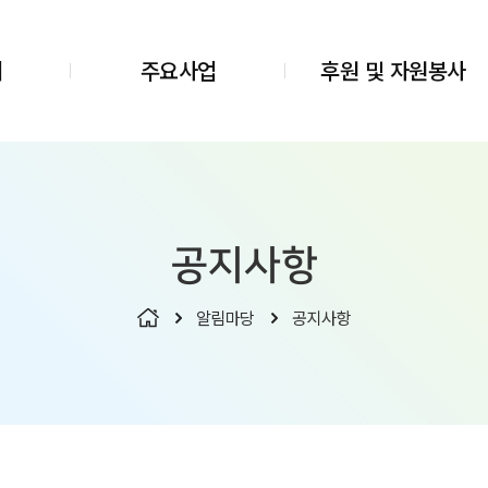
개
주요사업
후원 및 자원봉사
공지사항
알림마당
공지사항